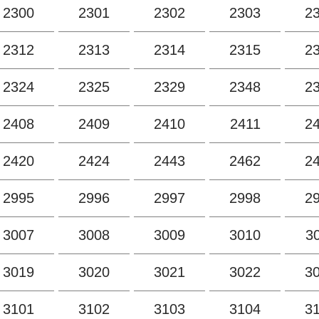
2300
2301
2302
2303
2
2312
2313
2314
2315
2
2324
2325
2329
2348
2
2408
2409
2410
2411
2
2420
2424
2443
2462
2
2995
2996
2997
2998
2
3007
3008
3009
3010
3
3019
3020
3021
3022
3
3101
3102
3103
3104
3