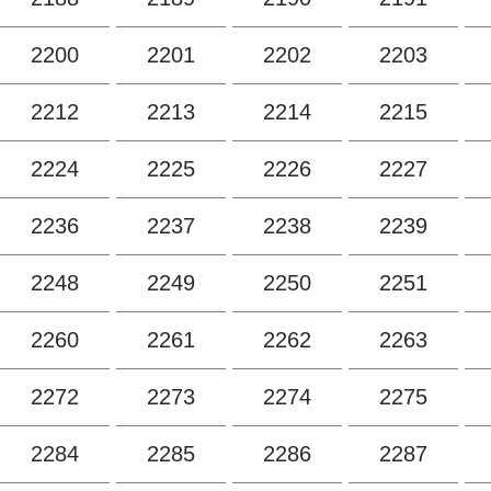
2200
2201
2202
2203
2212
2213
2214
2215
2224
2225
2226
2227
2236
2237
2238
2239
2248
2249
2250
2251
2260
2261
2262
2263
2272
2273
2274
2275
2284
2285
2286
2287