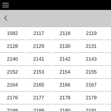
1582
2117
2118
2119
2128
2129
2130
2131
2140
2141
2142
2143
2152
2153
2154
2155
2164
2165
2166
2167
2176
2177
2178
2179
2188
2189
2190
2191