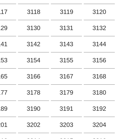
117
3118
3119
3120
129
3130
3131
3132
141
3142
3143
3144
153
3154
3155
3156
165
3166
3167
3168
177
3178
3179
3180
189
3190
3191
3192
201
3202
3203
3204