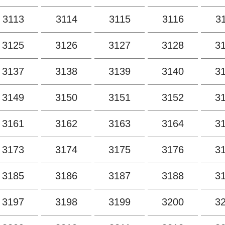
3113
3114
3115
3116
3
3125
3126
3127
3128
3
3137
3138
3139
3140
3
3149
3150
3151
3152
3
3161
3162
3163
3164
3
3173
3174
3175
3176
3
3185
3186
3187
3188
3
3197
3198
3199
3200
3