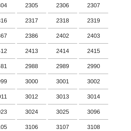
304
2305
2306
2307
316
2317
2318
2319
367
2386
2402
2403
412
2413
2414
2415
481
2988
2989
2990
999
3000
3001
3002
011
3012
3013
3014
023
3024
3025
3096
105
3106
3107
3108