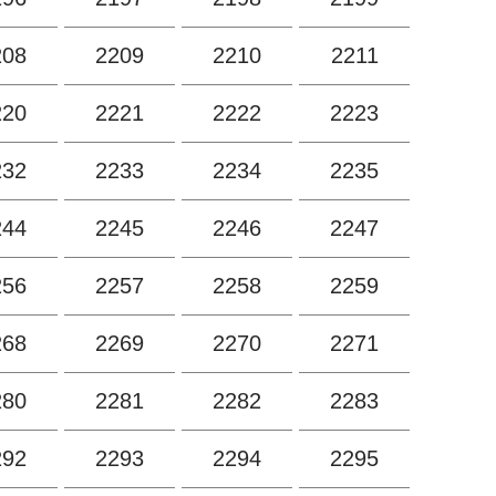
208
2209
2210
2211
220
2221
2222
2223
232
2233
2234
2235
244
2245
2246
2247
256
2257
2258
2259
268
2269
2270
2271
280
2281
2282
2283
292
2293
2294
2295