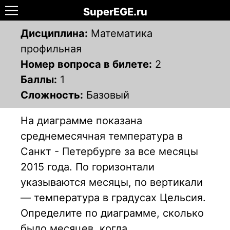
SuperEGE.ru
Дисциплина:
Математика
профильная
Номер вопроса в билете:
2
Баллы:
1
Сложность:
Базовый
На диаграмме показана
среднемесячная температура в
Санкт - Петербурге за все месяцы
2015 года. По горизонтали
указываются месяцы, по вертикали
— температура в градусах Цельсия.
Определите по диаграмме, сколько
было месяцев, когда