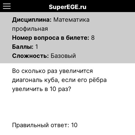
SuperEGE.ru
Дисциплина:
Математика
профильная
Номер вопроса в билете:
8
Баллы:
1
Сложность:
Базовый
Во сколько раз увеличится
диагональ куба, если его рёбра
увеличить в 10 раз?
Правильный ответ: 10