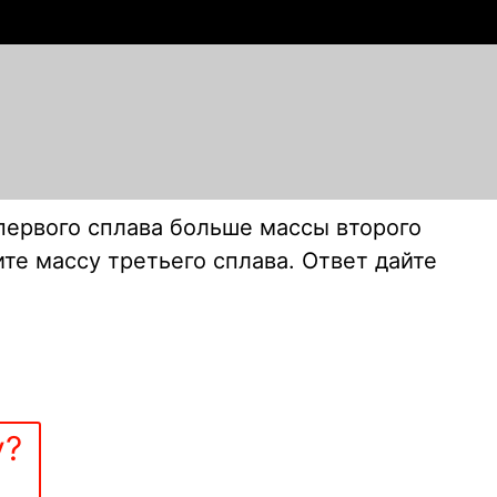
первого сплава больше массы второго
те массу третьего сплава. Ответ дайте
у?