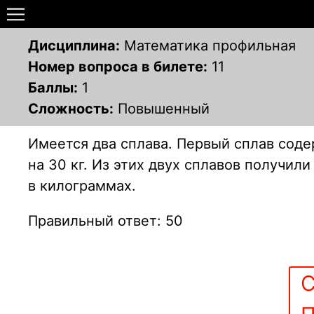
Дисциплина:
Математика профильная
Номер вопроса в билете:
11
Баллы:
1
Сложность:
Повышенный
Имеется два сплава. Первый сплав сод
на 30 кг. Из этих двух сплавов получил
в килограммах.
Правильный ответ: 50
С