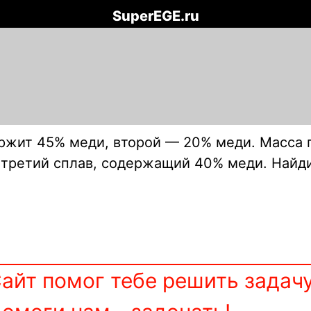
SuperEGE.ru
ержит 45% меди, второй — 20% меди. Масса 
и третий сплав, содержащий 40% меди. Найди
айт помог тебе решить задач