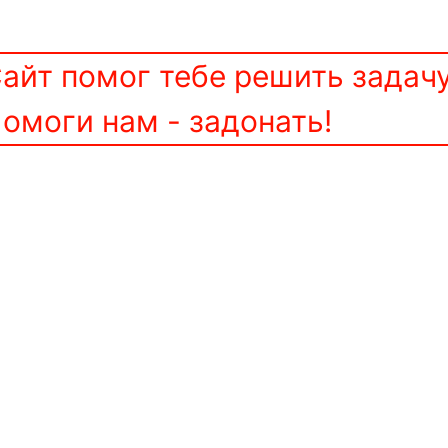
айт помог тебе решить задач
омоги нам - задонать!