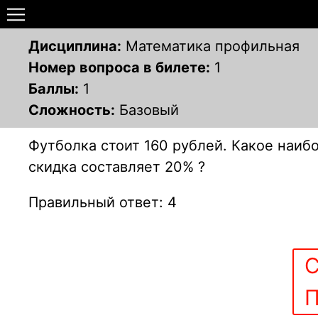
Дисциплина:
Математика профильная
Номер вопроса в билете:
1
Баллы:
1
Сложность:
Базовый
Футболка стоит 160 рублей. Какое наиб
скидка составляет 20% ?
Правильный ответ: 4
С
П