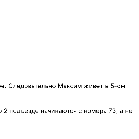
ире. Следовательно Максим живет в 5-ом
о 2 подъезде начинаются с номера 73, а не