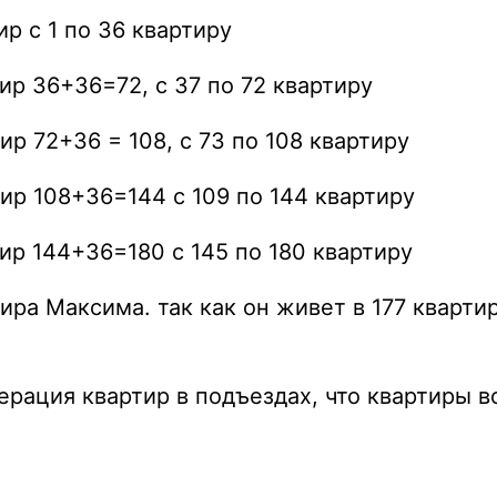
ир с 1 по 36 квартиру
ир 36+36=72, с 37 по 72 квартиру
ир 72+36 = 108, с 73 по 108 квартиру
ир 108+36=144 с 109 по 144 квартиру
ир 144+36=180 с 145 по 180 квартиру
ира Максима. так как он живет в 177 кварт
ерация квартир в подъездах, что квартиры в