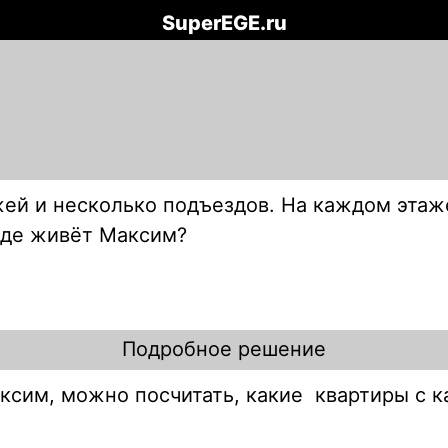
SuperEGE.ru
жей и несколько подъездов. На каждом этаж
зде живёт Максим?
Подробное решение
аксим, можно посчитать, какие квартиры с 