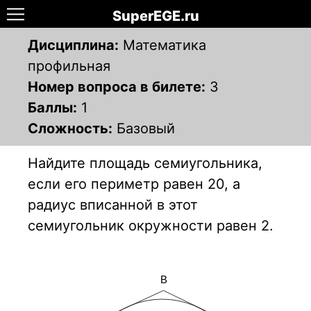
SuperEGE.ru
Дисциплина:
Математика
профильная
Номер вопроса в билете:
3
Баллы:
1
Сложность:
Базовый
Найдите площадь семиугольника,
если его периметр равен 20, а
радиус вписанной в этот
семиугольник окружности равен 2.