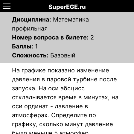
SuperEGE.ru
Дисциплина:
Математика
профильная
Номер вопроса в билете:
2
Баллы:
1
Сложность:
Базовый
На графике показано изменение
давления в паровой турбине после
запуска. На оси абсцисс
откладывается время в минутах, на
оси ординат - давление в
атмосферах. Определите по
графику, сколько минут давление
было меньше 5 атмосфер.