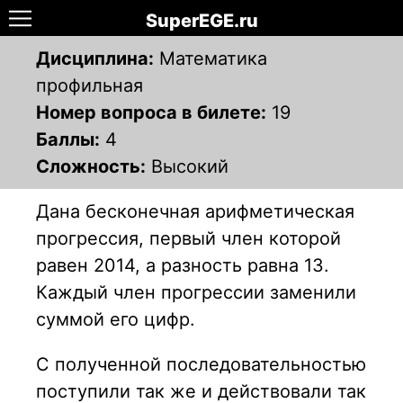
SuperEGE.ru
Дисциплина:
Математика
профильная
Номер вопроса в билете:
19
Баллы:
4
Сложность:
Высокий
Дана бесконечная арифметическая
прогрессия, первый член кото­рой
равен 2014, а разность равна 13.
Каждый член прогрессии за­менили
суммой его цифр.
С полученной последовательностью
по­ступили так же и действовали так