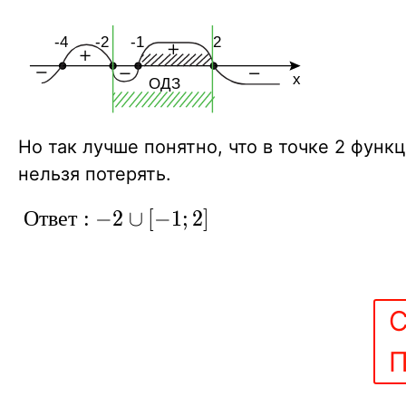
Но так лучше понятно, что в точке 2 функ
нельзя потерять.
Ответ: {
О
т
в
е
т
:
−
2
∪
[
−
1
;
2
]
-2 }
\cup[-1;2]
С
П