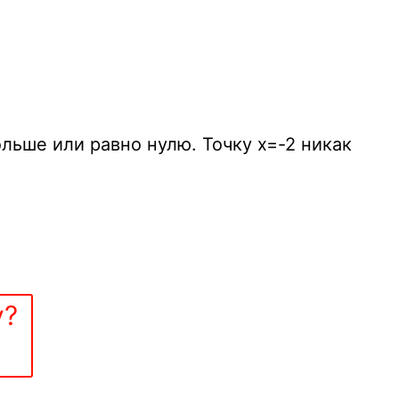
ольше или равно нулю. Точку x=-2 никак
у?