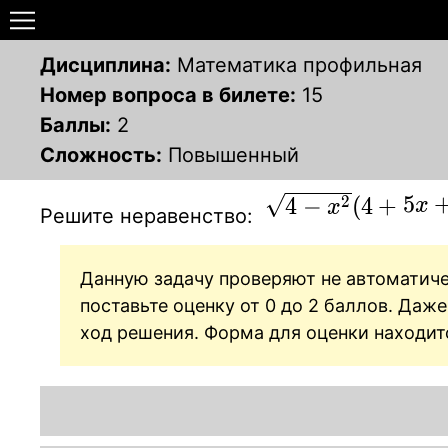
Дисциплина:
Математика профильная
Номер вопроса в билете:
15
Баллы:
2
Сложность:
Повышенный
\sqrt {4-x^2}
5
4
−
2
(
4
+
x
x
Решите неравенство:
(4+5x+x^2)\ge
0.
Данную задачу проверяют не автоматиче
поставьте оценку от 0 до 2 баллов. Да
ход решения. Форма для оценки находит