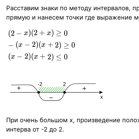
x=\pm2
Расставим знаки по методу интервалов, 
прямую и нанесем точки где выражение м
(2-x)
)
(
2
+
)
≥
(
2
−
0
x
x
(2+x)
(
−
2
)
(
+
−
2
)
≥
0
x
x
\ge
(
−
2
)
(
+
2
)
≤
0
x
x
0\\ -
(x-2)
(x+2)
\ge
0\\
(x-2)
(x+2)
При очень большом x, произведение полож
\le
интерва от -2 до 2.
0\\