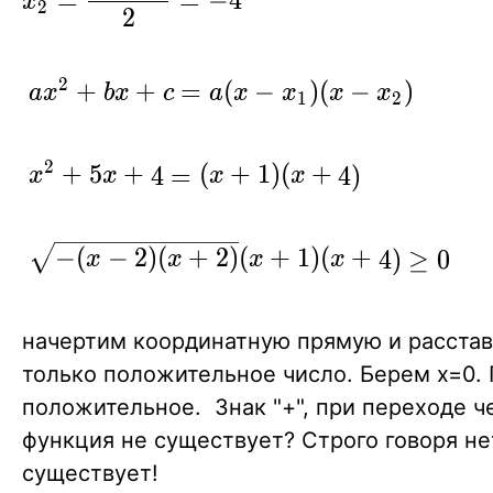
=
=
−
4
\displaystyle{{x_2
x
2
2
= \frac{-5-3}
{2}}=-4}\\
2
ax^2+bx+c
+
+
=
(
−
)
(
−
)
a
x
b
x
c
a
x
x
x
x
1
2
= a(x-x_1)
(x-x_2)
2
x^2+5x+4
+
5
+
(
+
1
)
(
+
4
=
4
)
x
x
x
x
= (x+1)
(x+4)
\sqrt{-
−
(
−
2
)
(
+
2
)
(
+
1
)
(
+
4
)
≥
0
x
x
x
x
(x-2)
(x+2)
начертим координатную прямую и расстави
}
только положительное число. Берем x=0. 
(x+1)
положительное. Знак "+", при переходе ч
(x+4)
функция не существует? Строго говоря не
\ge 0
существует!