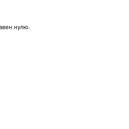
авен нулю.