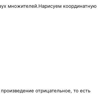
 двух множителей.Нарисуем координатную
 произведение отрицательное, то есть