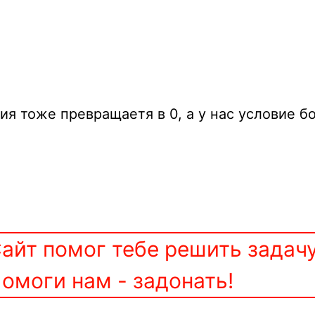
ция тоже превращаетя в 0, а у нас условие б
айт помог тебе решить задач
омоги нам - задонать!