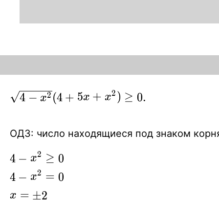
2
\sqrt {4-x^2}
5
+
)
≥
4
−
2
(
4
+
0
.
x
x
x
(4+5x+x^2)\ge
0.\\
ОДЗ: число находящиеся под знаком корн
2
4-
≥
4
−
0
x
x^2\ge
2
=
4
−
0
x
0\\ 4-
=
±
2
x
x^2=
0\\