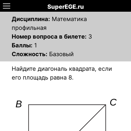
SuperEGE.ru
Дисциплина:
Математика
профильная
Номер вопроса в билете:
3
Баллы:
1
Сложность:
Базовый
Найдите диагональ квадрата, если
его площадь равна 8.