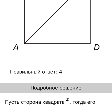
Правильный ответ: 4
Подробное решение
x
x
Пусть сторона квадрата
, тогда его