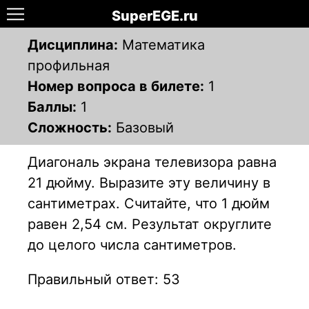
SuperEGE.ru
Дисциплина:
Математика
профильная
Номер вопроса в билете:
1
Баллы:
1
Сложность:
Базовый
Диагональ экрана телевизора равна
21 дюйму. Выразите эту вели­чину в
сантиметрах. Считайте, что 1 дюйм
равен 2,54 см. Резуль­тат округлите
до целого числа сантиметров.
Правильный ответ: 53