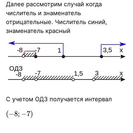
Далее рассмотрим случай когда
числитель и знаменатель
отрицательные. Числитель синий,
знаменатель красный
С учетом ОДЗ получается интервал
(-8;-7)
(
−
8
;
−
7
)