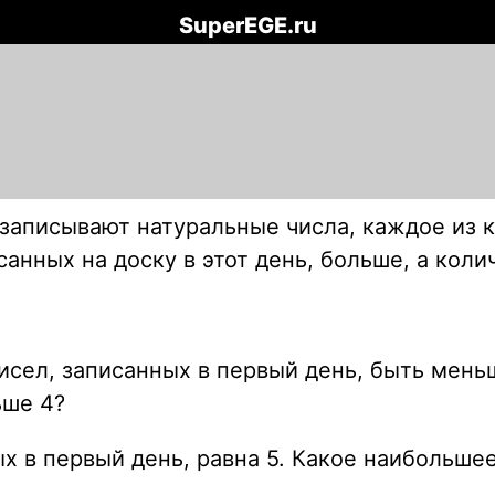
SuperEGE.ru
 записывают натуральные числа, каждое из 
санных на доску в этот день, больше, а кол
сел, записанных в первый день, быть мень
ьше 4?
ных в первый день, равна 5. Какое наибольш