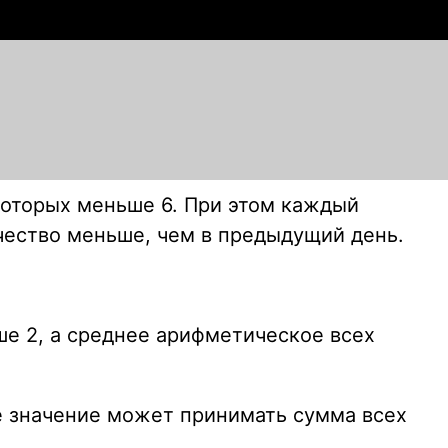
которых меньше 6. При этом каждый
ичество меньше, чем в предыдущий день.
ше 2, а среднее арифметическое всех
ее значение может принимать сумма всех