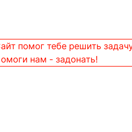
айт помог тебе решить задач
омоги нам - задонать!