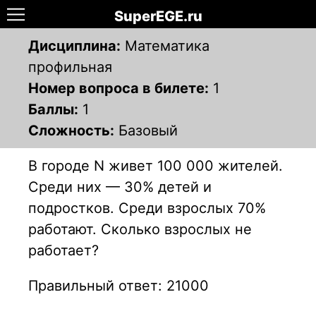
SuperEGE.ru
Дисциплина:
Математика
профильная
Номер вопроса в билете:
1
Баллы:
1
Сложность:
Базовый
В городе N живет 100 000 жителей.
Среди них — 30% детей и
подростков. Среди взрослых 70%
работают. Сколько взрослых не
работает?
Правильный ответ: 21000