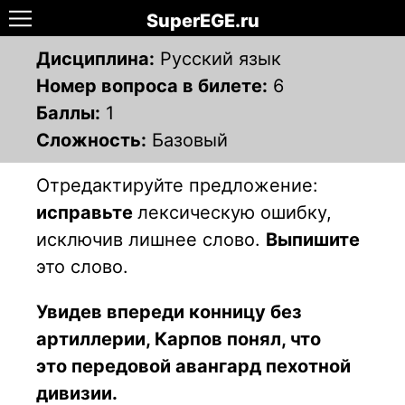
SuperEGE.ru
Дисциплина:
Русский язык
Номер вопроса в билете:
6
Баллы:
1
Сложность:
Базовый
Отредактируйте предложение:
исправьте
лексическую ошибку,
исключив
лишнее слово.
Выпишите
это слово.
Увидев впереди конницу без
артиллерии, Карпов понял, что
это
передовой авангард пехотной
дивизии.