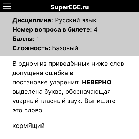
SuperEGE.ru
Дисциплина:
Русский язык
Номер вопроса в билете:
4
Баллы:
1
Сложность:
Базовый
В одном из приведённых ниже слов
допущена ошибка в
постановке
ударения:
НЕВЕРНО
выделена буква, обозначающая
ударный гласный звук.
Выпишите
это слово.
кормЯщий