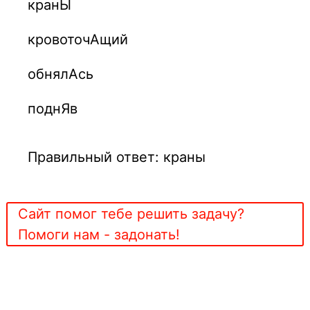
кранЫ
кровоточАщий
обнялАсь
поднЯв
Правильный ответ: краны
Сайт помог тебе решить задачу?
Помоги нам - задонать!