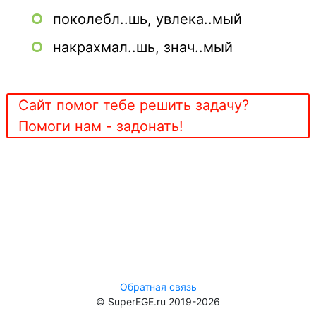
поколебл..шь, увлека..мый
накрахмал..шь, знач..мый
Сайт помог тебе решить задачу?
Помоги нам - задонать!
Обратная связь
© SuperEGE.ru 2019-2026