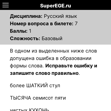
SuperEGE.ru
Дисциплина:
Русский язык
Номер вопроса в билете:
7
Баллы:
1
Сложность:
Базовый
В одном из выделенных ниже слов
допущена ошибка в образовании
формы слова.
Исправьте ошибку и
запишите слово правильно
.
более ШАТКИЙ стул
ТЫСЯЧА семисот пяти
чистых КУХОНЬ