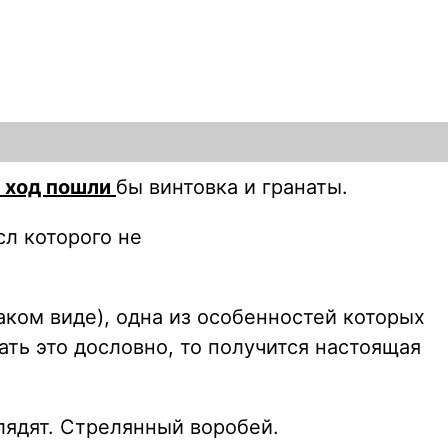
 ход пошли
бы винтовка и гранаты.
сл которого не
ком виде), одна из особенностей которых
лать это дословно, то получится настоящая
глядят. Стрелянный воробей.