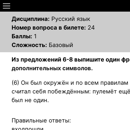
Дисциплина:
Русский язык
Номер вопроса в билете:
24
Баллы:
1
Сложность:
Базовый
Из предложений 6-8 выпишите один фр
дополнительных символов.
(6) Он был окружён и по всем правилам
считал себя побеждённым: пулемёт ещё р
был не один.
Правильные ответы:
входпошли