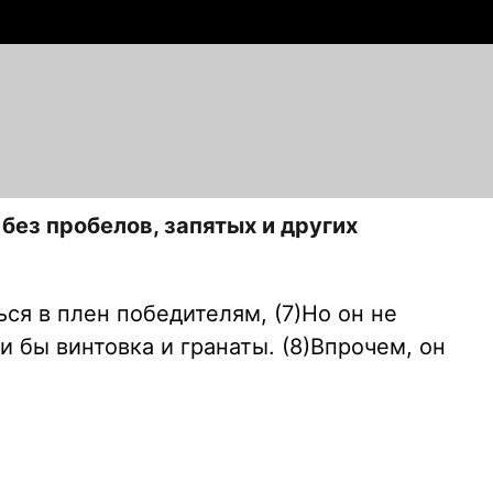
без пробелов, запятых и других
ся в плен победителям, (7)Но он не
 бы винтовка и гранаты. (8)Впрочем, он