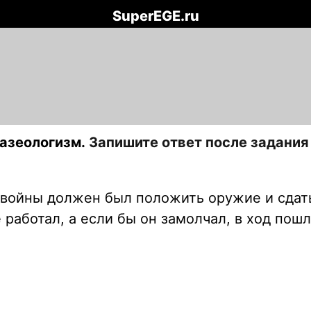
SuperEGE.ru
азеологизм.
Запишите ответ после задания 
 войны должен был положить оружие и сдать
аботал, а если бы он замолчал, в ход пошли