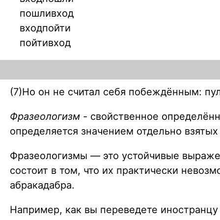
пошливход
входпойти
пойтивход
(7)Но он не считал себя побеждённым: пу
Фразеологизм
- свойственное определён
определяется
значением
отдельно взятых 
Фразеологизмы — это устойчивые выражен
состоит в том, что их практически невоз
абракадабра.
Например, как вы переведете иностранцу с