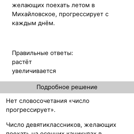
желающих поехать летом в
Михайловское, прогрессирует с
каждым днём.
Правильные ответы:
растёт
увеличивается
Подробное решение
Нет словосочетания «
число
прогрессирует
».
Число девятиклассников, желающих
поехать на осенних каникулах в