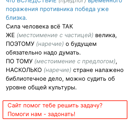
что ВСЛЕДСТВИЕ
(предлог)
временного
поражения противника победа уже
близка.
Сила человека всё ТАК
ЖЕ
(местоимение с частицей)
велика,
ПОЭТОМУ
(наречие)
о будущем
обязательно надо думать.
ПО ТОМУ
(местоимение с предлогом)
,
НАСКОЛЬКО
(наречие)
стране налажено
библиотечное дело, можно судить об
уровне общей культуры.
Сайт помог тебе решить задачу?
Помоги нам - задонать!