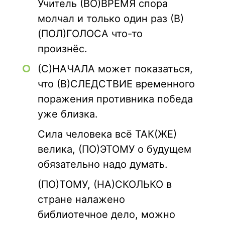
Учитель (ВО)ВРЕМЯ спора
молчал и только один раз (В)
(ПОЛ)ГОЛОСА что-то
произнёс.
(С)НАЧАЛА может показаться,
что (В)СЛЕДСТВИЕ временного
поражения противника победа
уже близка.
Сила человека всё ТАК(ЖЕ)
велика, (ПО)ЭТОМУ о будущем
обязательно надо думать.
(ПО)ТОМУ, (НА)СКОЛЬКО в
стране налажено
библиотечное дело, можно