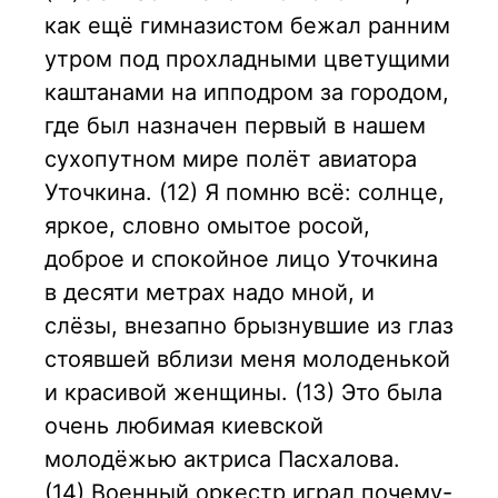
как ещё гимназистом бежал ранним
утром под прохладными цветущими
каштанами на ипподром за городом,
где был назначен первый в нашем
сухопутном мире полёт авиатора
Уточкина. (12) Я помню всё: солнце,
яркое, словно омытое росой,
доброе и спокойное лицо Уточкина
в десяти метрах надо мной, и
слёзы, внезапно брызнувшие из глаз
стоявшей вблизи меня молоденькой
и красивой женщины. (13) Это была
очень любимая киевской
молодёжью актриса Пасхалова.
(14) Военный оркестр играл почему-