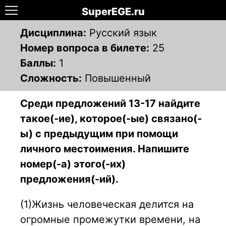
SuperEGE.ru
Дисциплина:
Русский язык
Номер вопроса в билете:
25
Баллы:
1
Сложность:
Повышенный
Среди предложений 13-17 найдите
такое(-ие), которое(-ые) связано(-
ы) с предыдущим при помощи
личного местоимения. Напишите
номер(-а) этого(-их)
предложения(-ий).
(1)Жизнь человеческая делится на
огромные промежутки времени, на