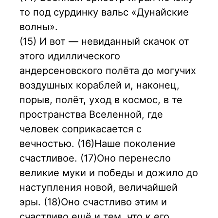
то под сурдинку вальс «Дунайские
волны».
(15) И вот — невиданный скачок от
этого идиллического
андерсеновского полёта до могучих
воздушных кораблей и, наконец,
порыв, полёт, уход в космос, в те
пространства Вселенной, где
человек соприкасается с
вечностью. (16)Наше поколение
счастливое. (17)Оно перенесло
великие муки и победы и дожило до
наступления новой, величайшей
эры. (18)Оно счастливо этим и
счастливо ещё и тем, что к его