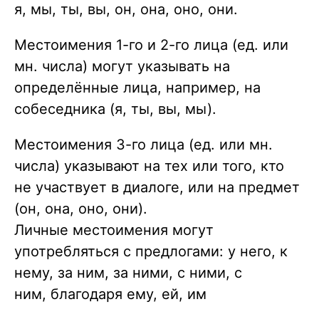
я, мы, ты, вы, он, она, оно, они.
Местоимения 1-го и 2-го лица (ед. или
мн. числа) могут указывать на
определённые лица, например, на
собеседника (я, ты, вы, мы).
Местоимения 3-го лица (ед. или мн.
числа) указывают на тех или того, кто
не участвует в диалоге, или на предмет
(он, она, оно, они).
Личные местоимения могут
употребляться с предлогами: у него, к
нему, за ним, за ними, с ними, с
ним, благодаря ему, ей, им