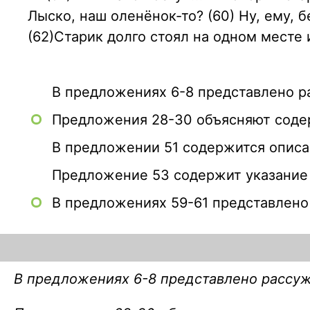
Лыско, наш оленёнок-то? (60) Ну, ему, бе
(62)Старик долго стоял на одном месте 
В предложениях 6-8 представлено р
Предложения 28-30 объясняют соде
В предложении 51 содержится описа
Предложение 53 содержит указание н
В предложениях 59-61 представлено
В предложениях 6-8 представлено рассу