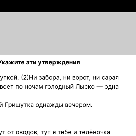
Укажите эти утверждения
кой. (2)Ни забора, ни ворот, ни сарая
 воет по ночам голодный Лыско — одна
кий Гришутка однажды вечером.
ут от оводов, тут я тебе и телёночка