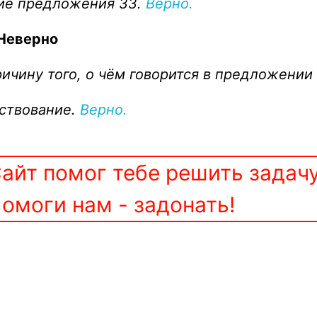
ие предложения 33.
Верно.
Неверно
ичину того, о чём говорится в предложении
ествование.
Верно.
айт помог тебе решить задач
омоги нам - задонать!