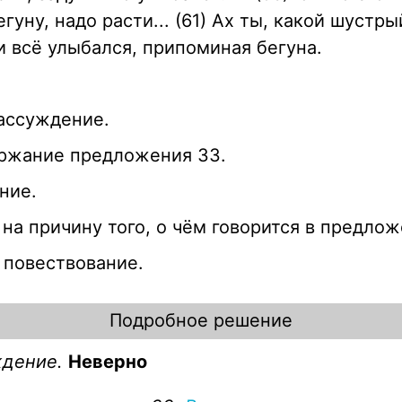
гуну, надо расти... (61) Ах ты, какой шустрый
и всё улыбался, припоминая бегуна.
ассуждение.
ржание предложения 33.
ние.
а причину того, о чём говорится в предлож
 повествование.
Подробное решение
ждение.
Неверно