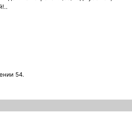
!..
ении 54.