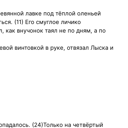
ревянной лавке под тёплой оленьей
ься. (11) Его смуглое личико
, как внучонок таял не по дням, а по
евой винтовкой в руке, отвязал Лыска и
попадалось. (24)Только на четвёртый