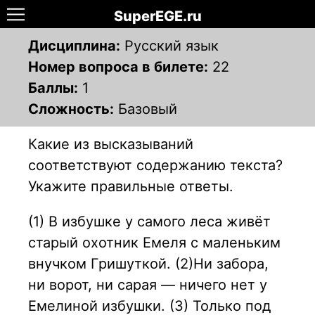
SuperEGE.ru
Дисциплина:
Русский язык
Номер вопроса в билете:
22
Баллы:
1
Сложность:
Базовый
Какие из высказываний
соответствуют содержанию текста?
Укажите правильные ответы.
(1) В избушке у самого леса живёт
старый охотник Емеля с маленьким
внучком Гришуткой. (2)Ни забора,
ни ворот, ни сарая — ничего нет у
Емелиной избушки. (3) Только под