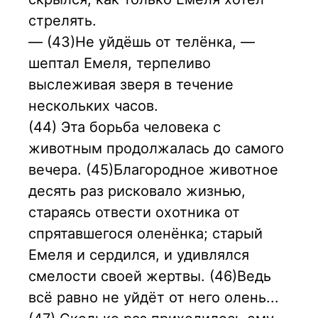
стрелять.
— (43)Не уйдёшь от телёнка, —
шептал Емеля, терпеливо
выслеживая зверя в течение
нескольких часов.
(44) Эта борьба человека с
животным продолжалась до самого
вечера. (45)Благородное животное
десять раз рисковало жизнью,
стараясь отвести охотника от
спрятавшегося оленёнка; старый
Емеля и сердился, и удивлялся
смелости своей жертвы. (46)Ведь
всё равно не уйдёт от него олень...