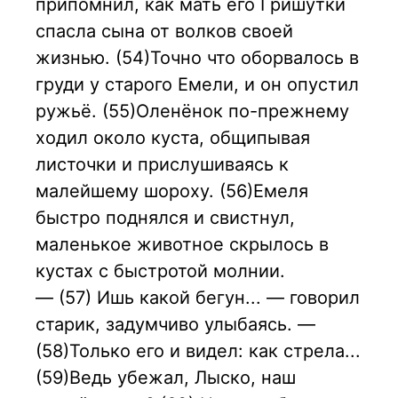
припомнил, как мать его Гришутки
спасла сына от волков своей
жизнью. (54)Точно что оборвалось в
груди у старого Емели, и он опустил
ружьё. (55)Оленёнок по-прежнему
ходил около куста, общипывая
листочки и прислушиваясь к
малейшему шороху. (56)Емеля
быстро поднялся и свистнул,
маленькое животное скрылось в
кустах с быстротой молнии.
— (57) Ишь какой бегун... — говорил
старик, задумчиво улыбаясь. —
(58)Только его и видел: как стрела...
(59)Ведь убежал, Лыско, наш