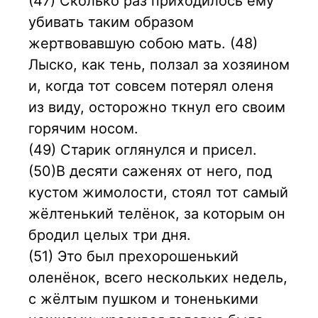
(47) Сколько раз приходилось ему
убивать таким образом
жертвовавшую собою мать. (48)
Лыско, как тень, ползал за хозяином
и, когда тот совсем потерял оленя
из виду, осторожно ткнул его своим
горячим носом.
(49) Старик оглянулся и присел.
(50)В десяти саженях от него, под
кустом жимолости, стоял тот самый
жёлтенький телёнок, за которым он
бродил целых три дня.
(51) Это был прехорошенький
оленёнок, всего нескольких недель,
с жёлтым пушком и тоненькими