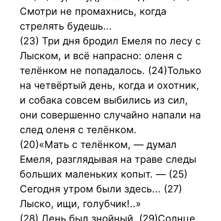
Смотри не промахнись, когда
стрелять будешь...
(23) Три дня бродил Емеля по лесу с
Лыском, и всё напрасно: оленя с
телёнком не попадалось. (24)Только
на четвёртый день, когда и охотник,
и собака совсем выбились из сил,
они совершенно случайно напали на
след оленя с телёнком.
(20)«Мать с телёнком, — думал
Емеля, разглядывая на траве следы
больших маленьких копыт. — (25)
Сегодня утром были здесь... (27)
Лыско, ищи, голубчик!..»
(28) День был знойный. (29)Солнце