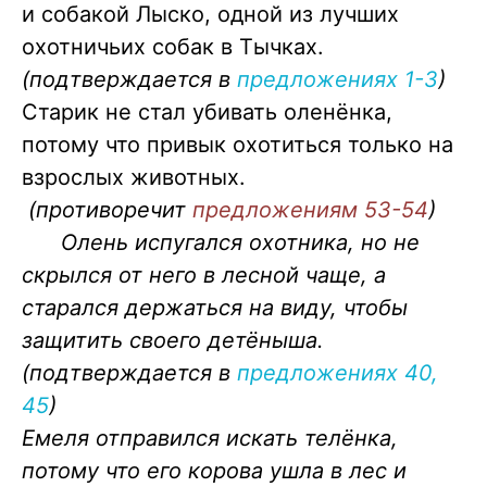
и собакой Лыско, одной из лучших
охотничьих собак в Тычках.
(подтверждается в
предложениях 1-3
)
Старик не стал убивать оленёнка,
потому что привык охотиться только на
взрослых животных.
(противоречит
предложениям 53-54
)
Олень испугался охотника, но не
скрылся от него в лесной чаще, а
старался держаться на виду, чтобы
защитить своего детёныша.
(подтверждается в
предложениях 40,
45
)
Емеля отправился искать телёнка,
потому что его корова ушла в лес и