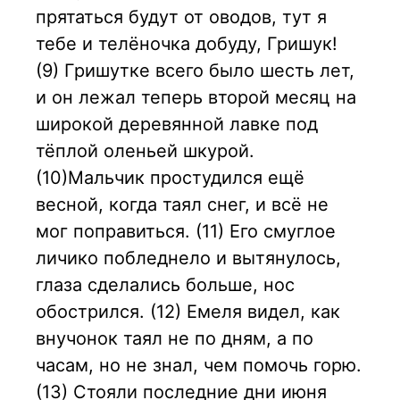
прятаться будут от оводов, тут я
тебе и телёночка добуду, Гришук!
(9) Гришутке всего было шесть лет,
и он лежал теперь второй месяц на
широкой деревянной лавке под
тёплой оленьей шкурой.
(10)Мальчик простудился ещё
весной, когда таял снег, и всё не
мог поправиться. (11) Его смуглое
личико побледнело и вытянулось,
глаза сделались больше, нос
обострился. (12) Емеля видел, как
внучонок таял не по дням, а по
часам, но не знал, чем помочь горю.
(13) Стояли последние дни июня