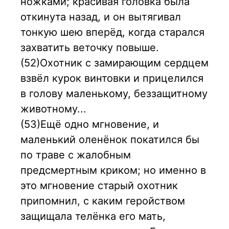
ножками; красивая головка была
откинута назад, и он вытягивал
тонкую шею вперёд, когда старался
захватить веточку повыше.
(52)Охотник с замирающим сердцем
взвёл курок винтовки и прицелился
в голову маленькому, беззащитному
животному...
(53)Ещё одно мгновение, и
маленький оленёнок покатился бы
по траве с жалобным
предсмертным криком; но именно в
это мгновение старый охотник
припомнил, с каким геройством
защищала телёнка его мать,