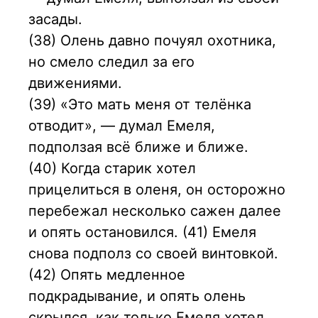
засады.
(38) Олень давно почуял охотника,
но смело следил за его
движениями.
(39) «Это мать меня от телёнка
отводит», — думал Емеля,
подползая всё ближе и ближе.
(40) Когда старик хотел
прицелиться в оленя, он осторожно
перебежал несколько сажен далее
и опять остановился. (41) Емеля
снова подполз со своей винтовкой.
(42) Опять медленное
подкрадывание, и опять олень
скрылся, как только Емеля хотел