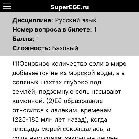
SuperEGE.ru
Дисциплина:
Русский язык
Номер вопроса в билете:
1
Баллы:
1
Сложность:
Базовый
(1)Основное количество соли в мире
добывается не из морской воды, а в
соляных шахтах глубоко под
землёй, подземную соль называют
каменной. (2)Её образование
относится к далёким. временам
(225-185 млн лет назад), когда
площадь морей сокращалась, а
суша наступала: закрытые лагуны