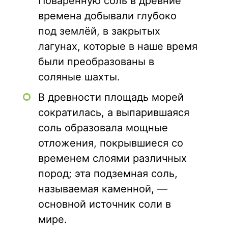
Поваренную соль в древние
времена добывали глубоко
под землёй, в закрытых
лагунах, которые в наше время
были преобразованы в
соляные шахты.
В древности площадь морей
сократилась, а выпарившаяся
соль образовала мощные
отложения, покрывшиеся со
временем слоями различных
пород; эта подземная соль,
называемая каменной, —
основной источник соли в
мире.