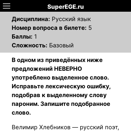
SuperEGE.ru
Дисциплина:
Русский язык
Номер вопроса в билете:
5
Баллы:
1
Сложность:
Базовый
В одном из приведённых ниже
предложений НЕВЕРНО
употреблено выделенное слово.
Исправьте лексическую ошибку,
подобрав к выделенному слову
пароним. Запишите подобранное
слово.
Велимир Хлебников — русский поэт,