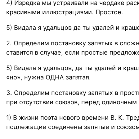
4) Изредка мы устраивали на чердаке рас
красивыми иллюстрациями. Простое.
5) Видала я удальцов да ты удалей и краш
2. Определим постановку запятых в слож
ставится в случае, если простые предло
5) Видала я удальцов, да ты удалей и кр
«но», нужна ОДНА запятая.
3. Определим постановку запятых в прос
при отсутствии союзов, перед одиночным 
1) В жизни поэта нового времени В. К. Т
подлежащие соединены запятые и союзом «