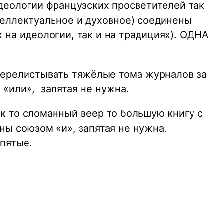
идеологии французских просветителей так
нтеллектуальное и духовное) соединены
на идеологии, так и на традициях). ОДНА
 перелистывать тяжёлые тома журналов за
«или», запятая не нужна.
ок то сломанный веер то большую книгу с
ы союзом «и», запятая не нужна.
апятые.