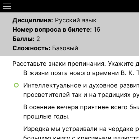
Дисциплина:
Русский язык
Номер вопроса в билете:
16
Баллы:
2
Сложность:
Базовый
Расставьте знаки препинания. Укажите 
В жизни поэта нового времени В. К.
Интеллектуальное и духовное развит
просветителей так и на традициях ру
В осенние вечера приятнее всего б
прошлые годы.
Изредка мы устраивали на чердаке р
большую книгу с красивыми иллюст