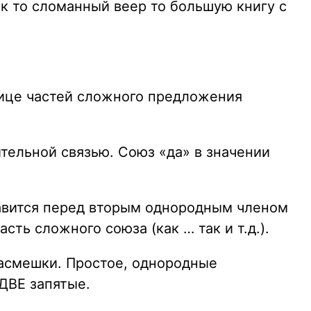
ок то сломанный веер то большую книгу с
нице частей сложного предложения
тельной связью. Союз «да» в значении
тавится перед вторым однородным членом
ть сложного союза (как … так и т.д.).
насмешки. Простое, однородные
ДВЕ запятые.