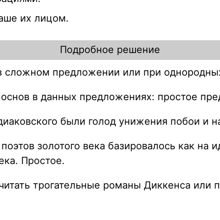
раше их лицом.
Подробное решение
 в сложном предложении или при однородны
 основ в данных предложениях: простое пр
редиаковского были голод унижения побои и 
 поэтов золотого века базировалось как на 
ека. Простое.
о читать трогательные романы Диккенса или