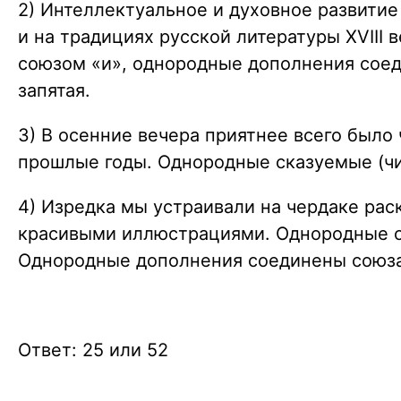
2) Интеллектуальное и духовное развитие
и на традициях русской литературы XVIII
союзом «и», однородные дополнения соеди
запятая.
3) В осенние вечера приятнее всего был
прошлые годы. Однородные сказуемые (чи
4) Изредка мы устраивали на чердаке рас
красивыми иллюстрациями. Однородные ск
Однородные дополнения соединены союзами
Ответ: 25 или 52