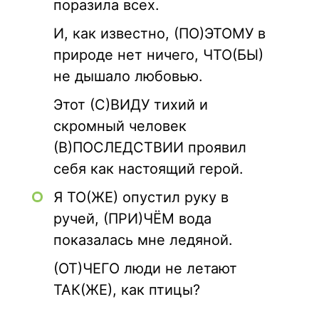
поразила всех.
И, как известно, (ПО)ЭТОМУ в
природе нет ничего, ЧТО(БЫ)
не дышало любовью.
Этот (С)ВИДУ тихий и
скромный человек
(В)ПОСЛЕДСТВИИ проявил
себя как настоящий герой.
Я ТО(ЖЕ) опустил руку в
ручей, (ПРИ)ЧЁМ вода
показалась мне ледяной.
(ОТ)ЧЕГО люди не летают
ТАК(ЖЕ), как птицы?