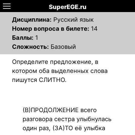
SuperEGE.ru
Дисциплина:
Русский язык
Номер вопроса в билете:
14
Баллы:
1
Сложность:
Базовый
Определите предложение, в
котором оба выделенных слова
пишутся СЛИТНО.
(В)ПРОДОЛЖЕНИЕ всего
разговора сестра улыбнулась
один раз, (ЗА)ТО её улыбка