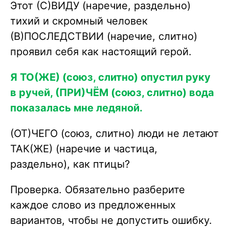
Этот (С)ВИДУ (наречие, раздельно)
тихий и скромный человек
(В)ПОСЛЕДСТВИИ (наречие, слитно)
проявил себя как настоящий герой.
Я ТО(ЖЕ) (союз, слитно) опустил руку
в ручей, (ПРИ)ЧЁМ (союз, слитно) вода
показалась мне ледяной.
(ОТ)ЧЕГО (союз, слитно) люди не летают
ТАК(ЖЕ) (наречие и частица,
раздельно), как птицы?
Проверка. Обязательно разберите
каждое слово из предложенных
вариантов, чтобы не допустить ошибку.