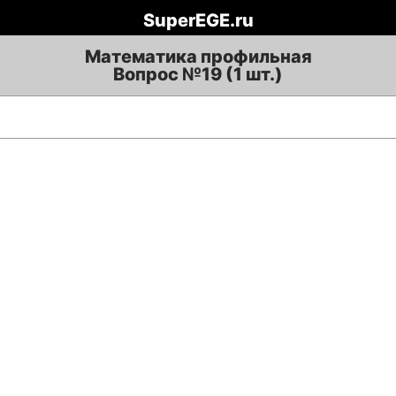
SuperEGE.ru
Математика профильная
Вопрос №19 (1 шт.)