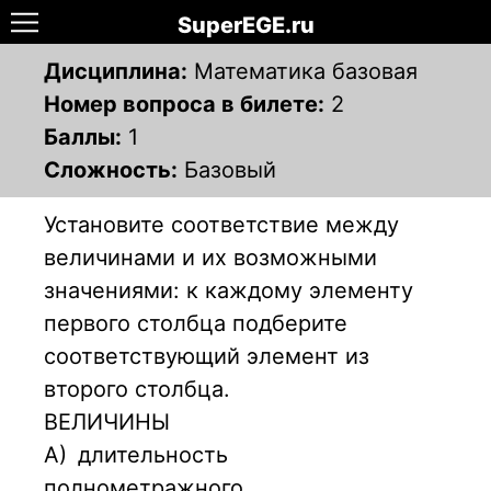
SuperEGE.ru
Дисциплина:
Математика базовая
Номер вопроса в билете:
2
Баллы:
1
Сложность:
Базовый
Установите соответствие между
величинами и их возможными
значениями: к каждому элементу
первого столбца подберите
соответствующий элемент из
второго столбца.
ВЕЛИЧИНЫ
А)
длительность
полнометражного