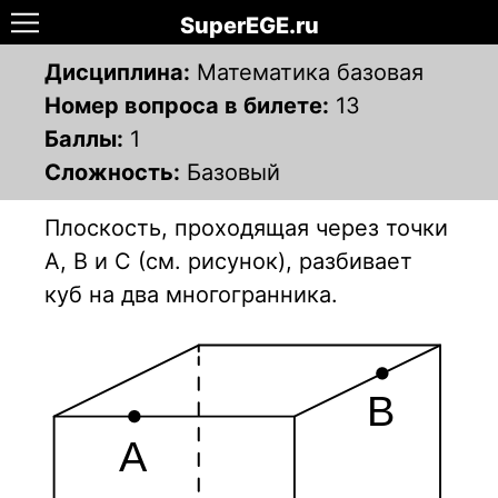
SuperEGE.ru
Дисциплина:
Математика базовая
Номер вопроса в билете:
13
Баллы:
1
Сложность:
Базовый
Плоскость, проходящая через точки
A, B и C (см. рисунок), разбивает
куб на два многогранника.