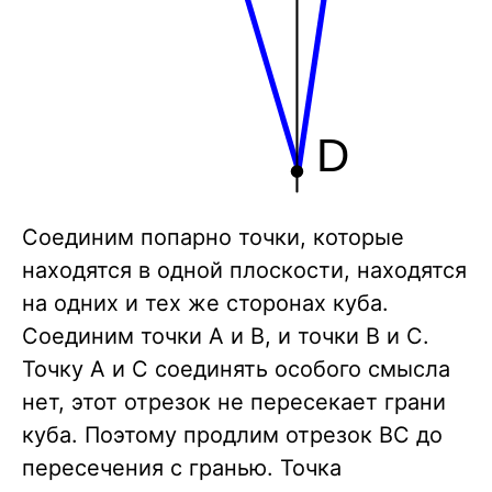
Соединим попарно точки, которые
находятся в одной плоскости, находятся
на одних и тех же сторонах куба.
Соединим точки А и B, и точки В и C.
Точку A и C соединять особого смысла
нет, этот отрезок не пересекает грани
куба. Поэтому продлим отрезок BC до
пересечения с гранью. Точка