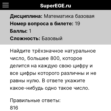
SuperEGE.ru
Дисциплина:
Математика базовая
Номер вопроса в билете:
19
Баллы:
1
Сложность:
Базовый
Найдите трёхзначное натуральное
число, большее 800, которое
делится на каждую свою цифру и
все цифры которого различны и не
равны нулю. В ответе укажите
какое-нибудь одно такое число.
Правильные ответы:
816