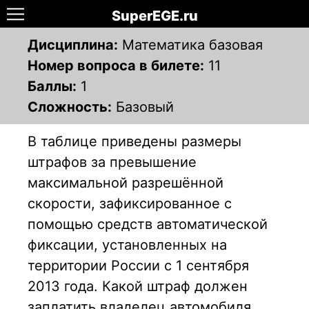
SuperEGE.ru
Дисциплина:
Математика базовая
Номер вопроса в билете:
11
Баллы:
1
Сложность:
Базовый
В таблице приведены размеры
штрафов за превышение
максимальной разрешённой
скорости, зафиксированное с
помощью средств автоматической
фиксации, установленных на
территории России с 1 сентября
2013 года. Какой штраф должен
заплатить владелец автомобиля,