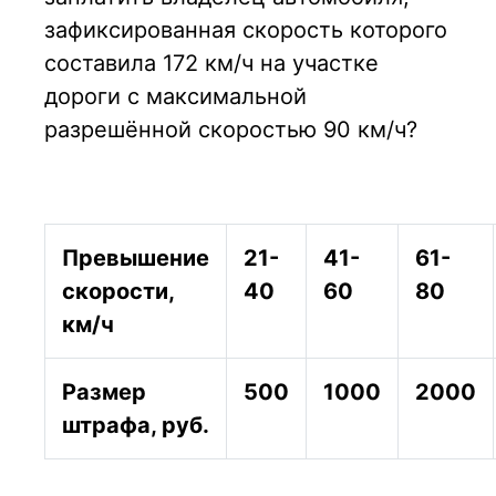
зафиксированная скорость котоpого
составила 172 км/ч на участке
дороги с максимальной
разрешённой скоростью 90 км/ч?
Превышение
21-
41-
61-
скорости,
40
60
80
км/ч
Размер
500
1000
2000
штрафа, руб.