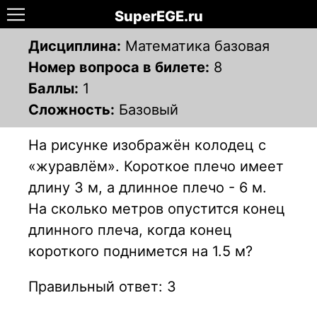
SuperEGE.ru
Дисциплина:
Математика базовая
Номер вопроса в билете:
8
Баллы:
1
Сложность:
Базовый
На рисунке изображён колодец с
«журавлём». Короткое плечо имеет
длину 3 м, а длинное плечо - 6 м.
На сколько метров опустится конец
длинного плеча, когда конец
короткого поднимется на 1.5 м?
Правильный ответ: 3