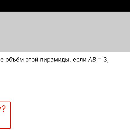
е объём этой пирамиды, если
АВ
= 3,
у?