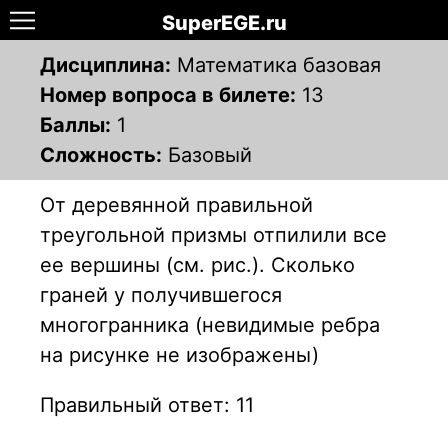
SuperEGE.ru
Дисциплина:
Математика базовая
Номер вопроса в билете:
13
Баллы:
1
Сложность:
Базовый
От деревянной правильной
треугольной призмы отпилили все
ее вершины (см. рис.). Сколько
граней у получившегося
многогранника (невидимые ребра
на рисунке не изображены)
Правильный ответ: 11