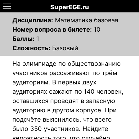
SuperEGE.ru
Дисциплина:
Математика базовая
Номер вопроса в билете:
10
Баллы:
1
Сложность:
Базовый
На олимпиаде по обществознанию
участников рассаживают по трём
аудиториям. В первых двух
аудиториях сажают по 140 человек,
оставшихся проводят в запасную
аудиторию в другом корпусе. При
подсчёте выяснилось, что всего
было 350 участников. Найдите
вероятность того, что случайно