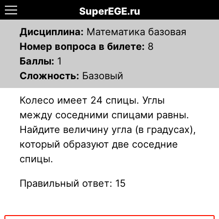
SuperEGE.ru
Дисциплина:
Математика базовая
Номер вопроса в билете:
8
Баллы:
1
Сложность:
Базовый
Колесо имеет 24 спицы. Углы
между соседними спицами равны.
Найдите величину угла (в градусах),
который образуют две соседние
спицы.
Правильный ответ: 15