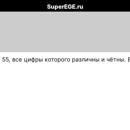
SuperEGE.ru
 55, все цифры которого различны и чётны. 