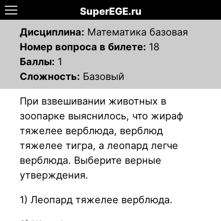
SuperEGE.ru
Дисциплина:
Математика базовая
Номер вопроса в билете:
18
Баллы:
1
Сложность:
Базовый
При взвешивании животных в
зоопарке выяснилось, что жираф
тяжелее верблюда, верблюд
тяжелее тигра, а леопард легче
верблюда. Выберите верные
утверждения.
1) Леопард тяжелее верблюда.