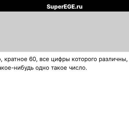
SuperEGE.ru
 кратное 60, все цифры которого различны, 
какое-нибудь одно такое число.