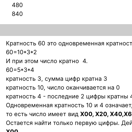
480
840
Кратность 60 это одновременная кратность
60=10*3*2
И при этом число кратно 4.
60=5*3*4
кратность 3, сумма цифр кратна 3
кратность 10, число оканчивается на 0
кратность 4 - последние 2 цифры кратны 4
Одновременная кратность 10 и 4 означает,
то есть число имеет вид
X00, X20, X40,X6
Остается найти только первую цифры. Де
X00