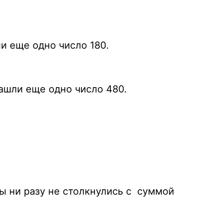
ли еще одно число 180.
нашли еще одно число 480.
мы ни разу не столкнулись с суммой