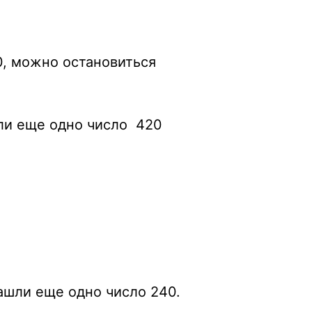
20, можно остановиться
шли еще одно число 420
нашли еще одно число 240.