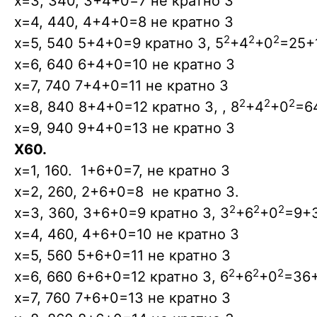
x=3, 340, 3+4+0=7 не кратно 3
x=4, 440, 4+4+0=8 не кратно 3
2
2
2
x=5, 540 5+4+0=9 кратно 3, 5
+4
+0
=25+1
x=6, 640 6+4+0=10 не кратно 3
x=7, 740 7+4+0=11 не кратно 3
2
2
2
x=8, 840 8+4+0=12 кратно 3, , 8
+4
+0
=6
x=9, 940 9+4+0=13 не кратно 3
X60.
x=1, 160. 1+6+0=7, не кратно 3
x=2, 260, 2+6+0=8 не кратно 3.
2
2
2
x=3, 360, 3+6+0=9 кратно 3, 3
+6
+0
=9+3
x=4, 460, 4+6+0=10 не кратно 3
x=5, 560 5+6+0=11 не кратно 3
2
2
2
x=6, 660 6+6+0=12 кратно 3, 6
+6
+0
=36+
x=7, 760 7+6+0=13 не кратно 3