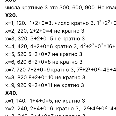
числа кратные 3 это 300, 600, 900. Но ква
X20.
2
2
x=1, 120. 1+2+0=3, число кратно 3. 1
+2
+
x=2, 220, 2+2+0=4 не кратно 3
x=3, 320, 3+2+0=5 не кратно 3
2
2
2
x=4, 420, 4+2+0=6 кратно 3, 4
+2
+0
=16+
x=5, 520 5+2+0=7 не кратно 3
x=6, 620 6+2+0=8 не кратно 3
2
2
2
x=7, 720 7+2+0=9 кратно 3, 7
+2
+0
=49+4
x=8, 820 8+2+0=10 не кратно 3
x=9, 920 9+2+0=11 не кратно 3
X40.
x=1, 140. 1+4+0=5, не кратно 3
2
2
2
x=2, 240, 2+4+0=6 кратно 3, 2
+4
+0
=4+