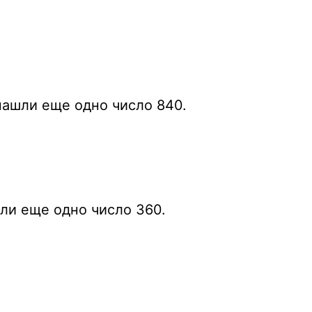
 нашли еще одно число 840.
шли еще одно число 360.