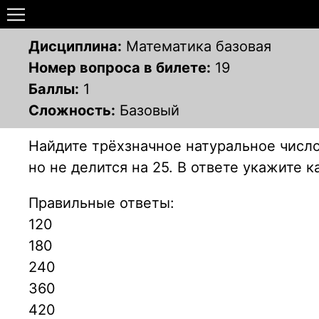
Дисциплина:
Математика базовая
Номер вопроса в билете:
19
Баллы:
1
Сложность:
Базовый
Найдите трёхзначное натуральное число,
но не делится на 25. В ответе укажите 
Правильные ответы:
120
180
240
360
420