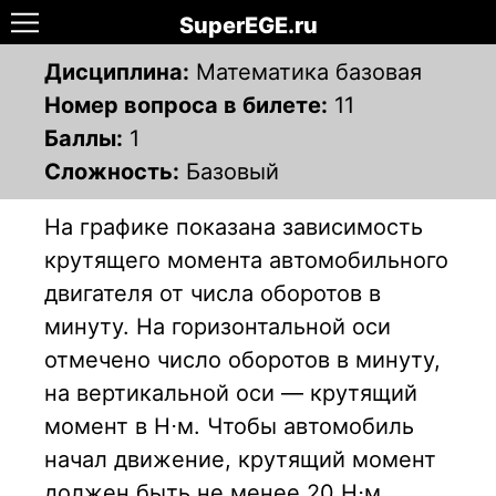
SuperEGE.ru
Дисциплина:
Математика базовая
Номер вопроса в билете:
11
Баллы:
1
Сложность:
Базовый
На графике показана зависимость
крутящего момента автомобильного
двигателя от числа оборотов в
минуту. На горизонтальной оси
отмечено число оборотов в минуту,
на вертикальной оси — крутящий
момент в Н⋅м. Чтобы автомобиль
начал движение, крутящий момент
должен быть не менее 20 Н⋅м.