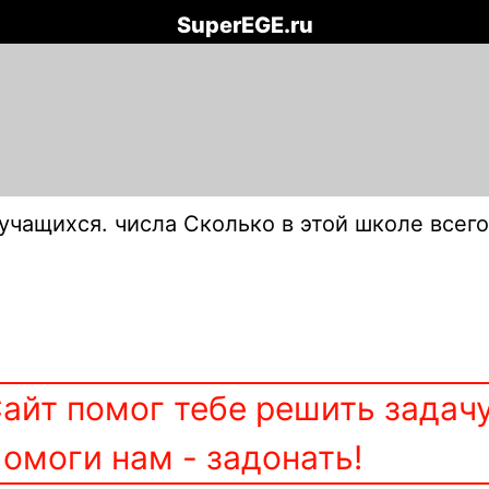
SuperEGE.ru
учащихся. числа Сколько в этой школе всего
айт помог тебе решить задач
омоги нам - задонать!