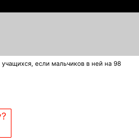
 учащихся, если мальчиков в ней на 98
у?