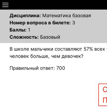
Дисциплина:
Математика базовая
Номер вопроса в билете:
3
Баллы:
1
Сложность:
Базовый
В школе мальчики составляют 57% всех 
человек больше, чем девочек?
Правильный ответ: 700
С
П