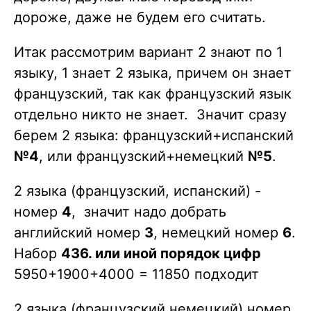
дороже, даже не будем его считать.
Итак рассмотрим вариант 2 знают по 1
языку, 1 знает 2 языка, причем он знает
французский, так как французский язык
отдельно никто не знает. Значит сразу
берем 2 языка: французский+испанский
№4
, или французский+немецкий
№5
.
2 языка (французский, испанский) -
номер
4
, значит надо добрать
английский номер
3
, немецкий номер
6
.
Набор
436. или иной порядок цифр
5950+1900+4000 = 11850 подходит
2 языка (французский немецкий) номер