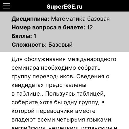
SuperEGE.ru
Дисциплина:
Математика базовая
Номер вопроса в билете:
12
Баллы:
1
Сложность:
Базовый
Для обслуживания международного
семинара необходимо собрать
группу переводчиков. Сведения о
кандидатах представлены
в таблице.. Пользуясь таблицей,
соберите хотя бы одну группу, в
которой переводчики вместе
владеют всеми четырьмя языками:
английским, немецким, испанским и