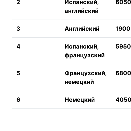
2
Испанский,
605
английский
3
Английский
1900
4
Испанский,
5950
французский
5
Французский,
680
немецкий
6
Немецкий
405