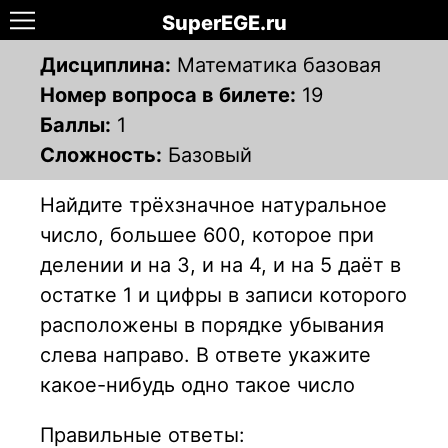
SuperEGE.ru
Дисциплина:
Математика базовая
Номер вопроса в билете:
19
Баллы:
1
Сложность:
Базовый
Найдите трёхзначное натуральное
число, большее 600, которое при
делении и на 3, и на 4, и на 5 даёт в
остатке 1 и цифры в записи которого
расположены в порядке убывания
слева направо. В ответе укажите
какое-нибудь одно такое число
Правильные ответы: