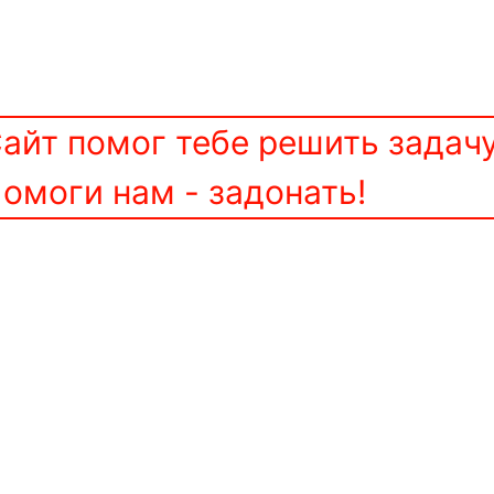
айт помог тебе решить задач
омоги нам - задонать!