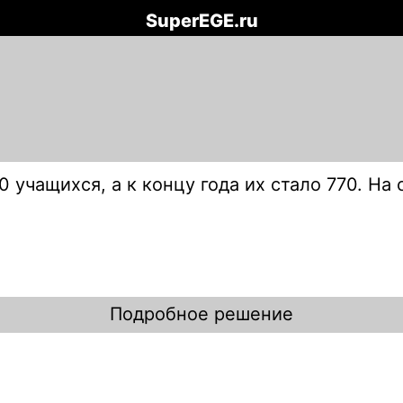
SuperEGE.ru
0 учащихся, а к концу года их стало 770. На
Подробное решение