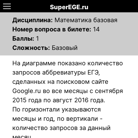
SuperEGE.ru
Дисциплина:
Математика базовая
Номер вопроса в билете:
14
Баллы:
1
Сложность:
Базовый
На диаграмме показано количество
запросов аббревиатуры ЕГЭ,
сделанных на поисковом сайте
Google.ru во все месяцы с сентября
2015 года по август 2016 года.
По горизонтали указываются
месяцы и год, по вертикали -
количество запросов за данный
месяц.