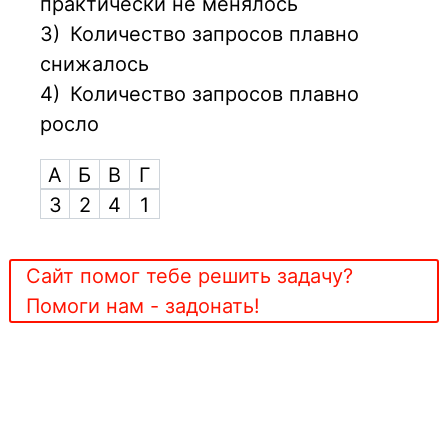
практически не менялось
3)
Количество запросов плавно
снижалось
4)
Количество запросов плавно
росло
А
Б
В
Г
3
2
4
1
Сайт помог тебе решить задачу?
Помоги нам - задонать!