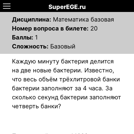
SuperEGE.ru
Дисциплина:
Математика базовая
Номер вопроса в билете:
20
Баллы:
1
Сложность:
Базовый
Каждую минуту бактерия делится
на две новые бактерии. Известно,
что весь объём трёхлитровой банки
бактерии заполняют за 4 часа. За
сколько секунд бактерии заполняют
четверть банки?