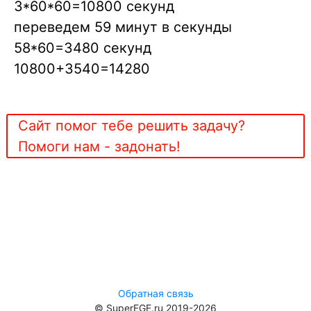
3*60*60=10800 секунд
переведем 59 минут в секунды
58*60=3480 секунд
10800+3540=14280
Сайт помог тебе решить задачу?
Помоги нам - задонать!
Обратная связь
© SuperEGE.ru 2019-2026